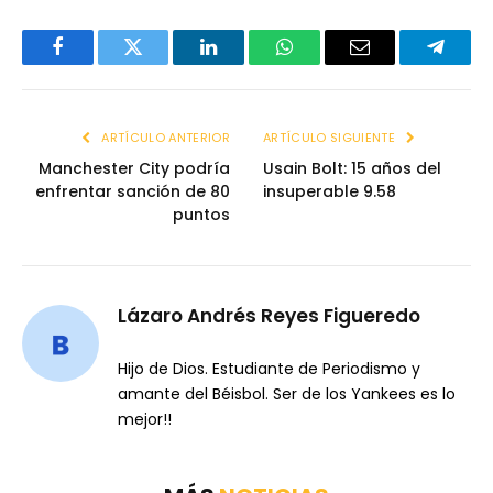
Facebook
Twitter
LinkedIn
WhatsApp
Email
Telegr
ARTÍCULO ANTERIOR
ARTÍCULO SIGUIENTE
Manchester City podría
Usain Bolt: 15 años del
enfrentar sanción de 80
insuperable 9.58
puntos
Lázaro Andrés Reyes Figueredo
Hijo de Dios. Estudiante de Periodismo y
amante del Béisbol. Ser de los Yankees es lo
mejor!!