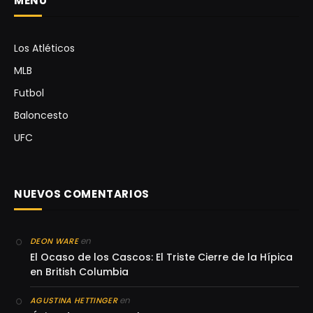
MENÚ
Los Atléticos
MLB
Futbol
Baloncesto
UFC
NUEVOS COMENTARIOS
en
DEON WARE
El Ocaso de los Cascos: El Triste Cierre de la Hípica
en British Columbia
en
AGUSTINA HETTINGER