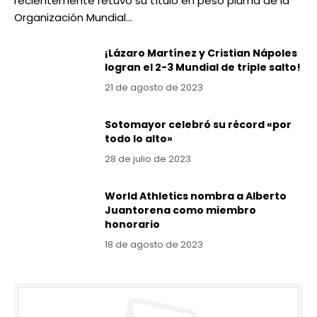
recientemente retuvo su título en peso pluma de la
Organización Mundial…
¡Lázaro Martínez y Cristian Nápoles
logran el 2-3 Mundial de triple salto!
21 de agosto de 2023
Sotomayor celebró su récord «por
todo lo alto»
28 de julio de 2023
World Athletics nombra a Alberto
Juantorena como miembro
honorario
18 de agosto de 2023