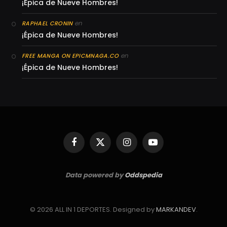
¡Épica de Nueve Hombres!
en
RAPHAEL CRONIN
¡Épica de Nueve Hombres!
en
FREE MANGA ON EPICMNAGA.CO
¡Épica de Nueve Hombres!
Facebook
X
Instagram
YouTube
(Twitter)
Data powered by
Oddspedia
© 2026 ALL IN 1 DEPORTES. Designed by
MARKANDEV
.