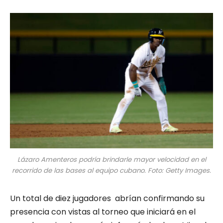
Lázaro Amenteros podría brindarle mayor velocidad en el
recorrido de las bases al equipo cubano. Foto: Getty Images.
Un total de diez jugadores abrían confirmando su
presencia con vistas al torneo que iniciará en el