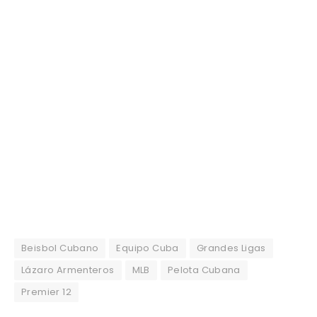
Beisbol Cubano
Equipo Cuba
Grandes Ligas
Lázaro Armenteros
MLB
Pelota Cubana
Premier 12