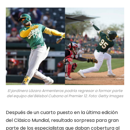
El jardinero Lázaro Armenteros podría regresar a formar parte
del equipo del Béisbol Cubano al Premier 12. Foto: Getty Images
Después de un cuarto puesto en la última edición
del Clásico Mundial, resultado sorpresa para gran
parte de los especialistas que daban cobertura al