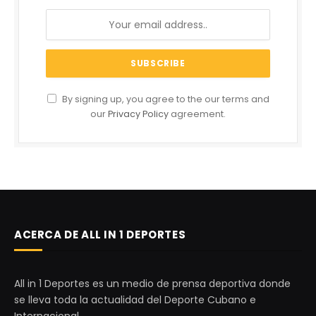
By signing up, you agree to the our terms and
our
Privacy Policy
agreement.
ACERCA DE ALL IN 1 DEPORTES
All in 1 Deportes es un medio de prensa deportiva donde
se lleva toda la actualidad del Deporte Cubano e