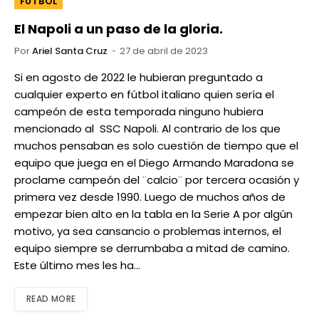
FUTBOL
El Napoli a un paso de la gloria.
Por
Ariel Santa Cruz
27 de abril de 2023
Si en agosto de 2022 le hubieran preguntado a
cualquier experto en fútbol italiano quien sería el
campeón de esta temporada ninguno hubiera
mencionado al SSC Napoli. Al contrario de los que
muchos pensaban es solo cuestión de tiempo que el
equipo que juega en el Diego Armando Maradona se
proclame campeón del ¨calcio¨ por tercera ocasión y
primera vez desde 1990. Luego de muchos años de
empezar bien alto en la tabla en la Serie A por algún
motivo, ya sea cansancio o problemas internos, el
equipo siempre se derrumbaba a mitad de camino.
Este último mes les ha…
READ MORE