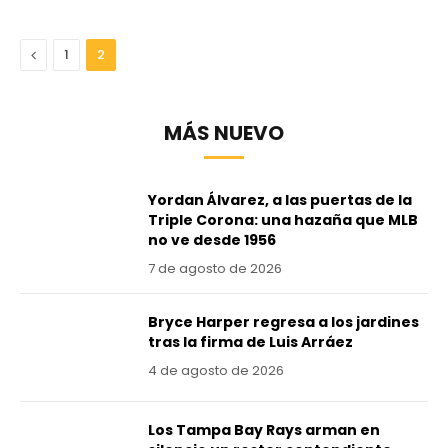
Anterior
1
2
MÁS NUEVO
Yordan Álvarez, a las puertas de la
Triple Corona: una hazaña que MLB
no ve desde 1956
7 de agosto de 2026
Bryce Harper regresa a los jardines
tras la firma de Luis Arráez
4 de agosto de 2026
Los Tampa Bay Rays arman en