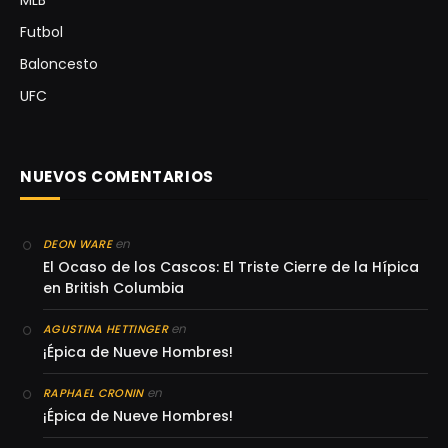
MLB
Futbol
Baloncesto
UFC
NUEVOS COMENTARIOS
en
DEON WARE
El Ocaso de los Cascos: El Triste Cierre de la Hípica
en British Columbia
en
AGUSTINA HETTINGER
¡Épica de Nueve Hombres!
en
RAPHAEL CRONIN
¡Épica de Nueve Hombres!