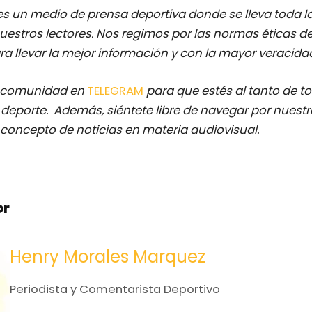
s un medio de prensa deportiva donde se lleva toda l
uestros lectores.
Nos regimos por las normas éticas d
ra llevar la mejor información y con la mayor veracida
a comunidad en
TELEGRAM
para que estés al tanto de t
deporte. Además, siéntete libre de navegar por nuestr
o concepto de noticias en materia audiovisual.
or
Henry Morales Marquez
Periodista y Comentarista Deportivo