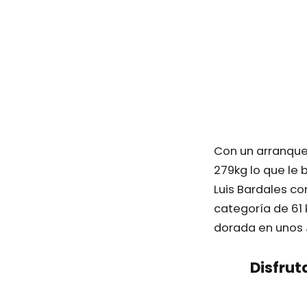
Con un arranque 
279kg lo que le
Luis Bardales c
categoría de 61
dorada en unos 
Disfrut