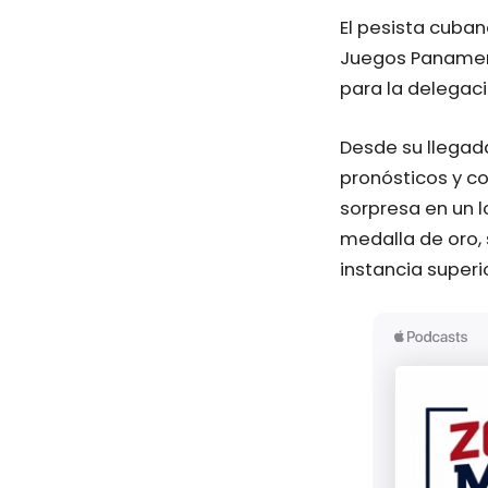
El pesista cuban
Juegos Panameri
para la delegaci
Desde su llegad
pronósticos y co
sorpresa en un 
medalla de oro, 
instancia superio