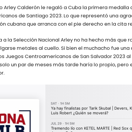
o Arley Calderón le regaló a Cuba la primera medalla 
canos de Santiago 2023. Lo que representó una agra
ón cubana que arranca con el pie derecho en la cita re
a a la Selección Nacional Arley no ha hecho más que 
lgarse metales al cuello. Si bien el muchacho fue una
los Juegos Centroamericanos de San Salvador 2023 al 
solo un par de meses más tarde haría lo propio, pero 
r.