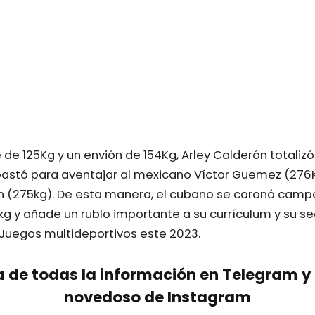
de 125Kg y un envión de 154Kg, Arley Calderón totalizó 
 bastó para aventajar al mexicano Víctor Guemez (276
on (275kg). De esta manera, el cubano se coronó camp
 kg y añade un rublo importante a su currículum y su 
Juegos multideportivos este 2023.
a de todas la información en Telegram y e
novedoso de Instagram