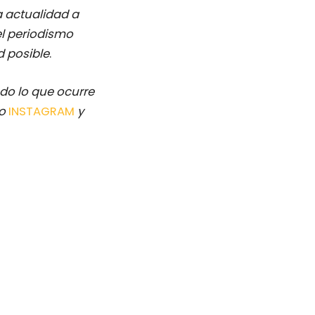
a actualidad a
el periodismo
d posible
.
odo lo que ocurre
o
INSTAGRAM
y