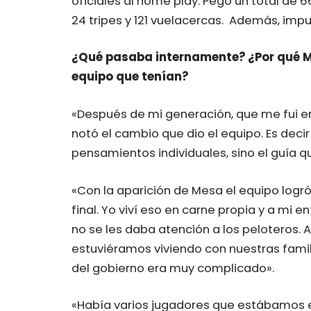
oficiales al home play. Pegó un total de 66
24 tripes y 121 vuelacercas. Además, impu
¿Qué pasaba internamente? ¿Por qué M
equipo que tenían?
«Después de mi generación, que me fui en
notó el cambio que dio el equipo. Es deci
pensamientos individuales, sino el guía q
«Con la aparición de Mesa el equipo logró, 
final. Yo viví eso en carne propia y a mi
no se les daba atención a los peloteros. 
estuviéramos viviendo con nuestras famil
del gobierno era muy complicado».
«Había varios jugadores que estábamos e