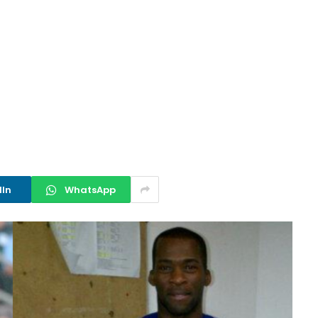
dIn
WhatsApp