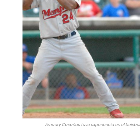
Amaury Casañas tuvo experiencia en el beisbo