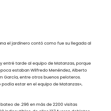
na el jardinero contó como fue su llegada al
o y entré tarde al equipo de Matanzas, porque
 época estaban Wilfredo Menéndez, Alberto
im García, entre otros buenos peloteros.
 podía estar en el equipo de Matanzas»,
 bateo de .296 en más de 2200 visitas