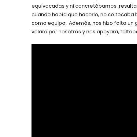
equivocadas y ni concretábamos resultado
cuando había que hacerlo, no se tocaba 
como equipo. Además, nos hizo falta un 
velara por nosotros y nos apoyara, faltab