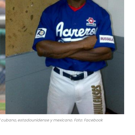
l cubano, estadounidense y mexicano. Foto: Facebook