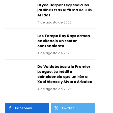
Bryce Harper regresa a los
jardines tras la firma de Luis
Arráez
4 de agosto de 2026
Los Tampa Bay Rays arman
en silencio un roster
contendiente
4 de agosto de 2026
De Valdebebas a la Premier
League: La inédita
coincidencia que unirán a
Xabi Alonso y Álvaro Arbeloa
4 de agosto de 2026
Facebook
Twitter