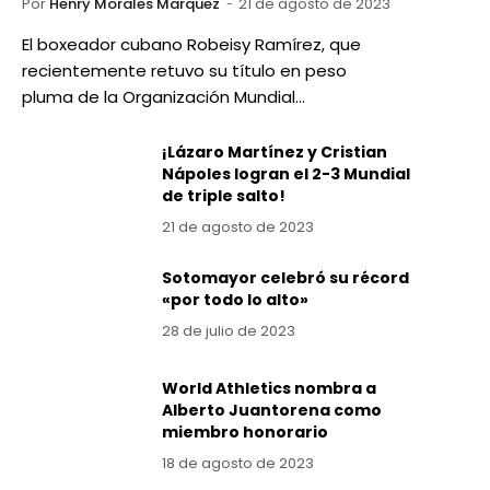
Por
Henry Morales Marquez
21 de agosto de 2023
El boxeador cubano Robeisy Ramírez, que
recientemente retuvo su título en peso
pluma de la Organización Mundial…
¡Lázaro Martínez y Cristian
Nápoles logran el 2-3 Mundial
de triple salto!
21 de agosto de 2023
Sotomayor celebró su récord
«por todo lo alto»
28 de julio de 2023
World Athletics nombra a
Alberto Juantorena como
miembro honorario
18 de agosto de 2023