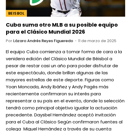
BEISBOL
Cuba suma otro MLB a su posible equipo
para el Clásico Mundial 2026
Por
Lázaro Andrés Reyes Figueredo
11 de marzo de 2025
El equipo Cuba comienza a tomar forma de cara a la
venidera edición del Clásico Mundial de Béisbol a
pesar de restar casi un año para poder disfrutar de
este espectáculo, donde brillan algunas de las
mayores estrellas de este deporte. Figuras como
Yoan Moncada, Andy Ibáñez y Andy Pagés más
recientemente confirmaron su interés para
representar a su país en el evento, donde la selección
tendrá como principal objetivo igualar la actuación
precedente. Daysbel Hernández aceptó invitación
para el Cuba al Clásico Según confirmaron fuentes al
colega Miguel Hernández a través de su cuenta