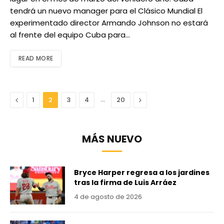
tendrá un nuevo manager para el Clásico Mundial El
experimentado director Armando Johnson no estará
al frente del equipo Cuba para…
READ MORE
Anterior
…
Next
1
2
3
4
20
MÁS NUEVO
Bryce Harper regresa a los jardines
tras la firma de Luis Arráez
4 de agosto de 2026