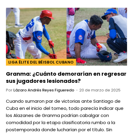
LIGA ÉLITE DEL BÉISBOL CUBANO
Granma: ¿Cuánto demorarían en regresar
sus jugadores lesionados?
Por
Lázaro Andrés Reyes Figueredo
20 de marzo de 2025
Cuando sumaron par de victorias ante Santiago de
Cuba en el inicio del torneo, todo parecía indicar que
los Alazanes de Granma podrían cabalgar con
comodidad por la etapa clasificatoria rumbo a la
postemporada donde lucharían por el título. Sin