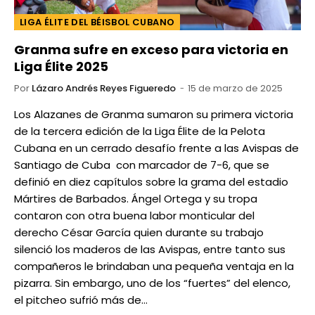
LIGA ÉLITE DEL BÉISBOL CUBANO
Granma sufre en exceso para victoria en
Liga Élite 2025
Por
Lázaro Andrés Reyes Figueredo
15 de marzo de 2025
Los Alazanes de Granma sumaron su primera victoria
de la tercera edición de la Liga Élite de la Pelota
Cubana en un cerrado desafío frente a las Avispas de
Santiago de Cuba con marcador de 7-6, que se
definió en diez capítulos sobre la grama del estadio
Mártires de Barbados. Ángel Ortega y su tropa
contaron con otra buena labor monticular del
derecho César García quien durante su trabajo
silenció los maderos de las Avispas, entre tanto sus
compañeros le brindaban una pequeña ventaja en la
pizarra. Sin embargo, uno de los “fuertes” del elenco,
el pitcheo sufrió más de…