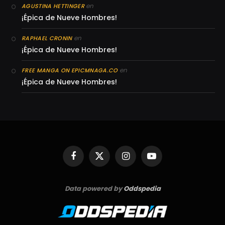
en
AGUSTINA HETTINGER
¡Épica de Nueve Hombres!
en
RAPHAEL CRONIN
¡Épica de Nueve Hombres!
en
FREE MANGA ON EPICMNAGA.CO
¡Épica de Nueve Hombres!
Facebook
X
Instagram
YouTube
(Twitter)
Data powered by
Oddspedia