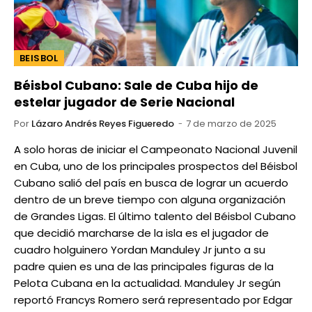
BEISBOL
Béisbol Cubano: Sale de Cuba hijo de
estelar jugador de Serie Nacional
Por
Lázaro Andrés Reyes Figueredo
7 de marzo de 2025
A solo horas de iniciar el Campeonato Nacional Juvenil
en Cuba, uno de los principales prospectos del Béisbol
Cubano salió del país en busca de lograr un acuerdo
dentro de un breve tiempo con alguna organización
de Grandes Ligas. El último talento del Béisbol Cubano
que decidió marcharse de la isla es el jugador de
cuadro holguinero Yordan Manduley Jr junto a su
padre quien es una de las principales figuras de la
Pelota Cubana en la actualidad. Manduley Jr según
reportó Francys Romero será representado por Edgar