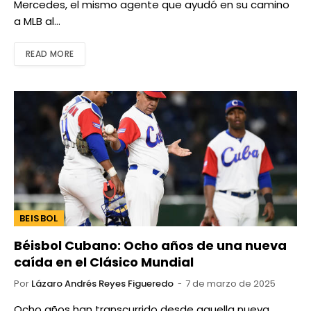
Mercedes, el mismo agente que ayudó en su camino
a MLB al…
READ MORE
BEISBOL
Béisbol Cubano: Ocho años de una nueva
caída en el Clásico Mundial
Por
Lázaro Andrés Reyes Figueredo
7 de marzo de 2025
Ocho años han transcurrido desde aquella nueva