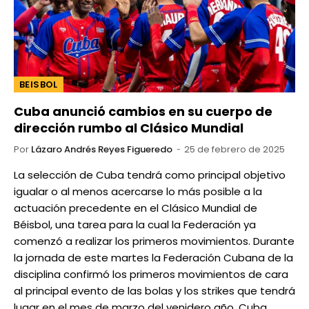
BEISBOL
Cuba anunció cambios en su cuerpo de
dirección rumbo al Clásico Mundial
Por
Lázaro Andrés Reyes Figueredo
25 de febrero de 2025
La selección de Cuba tendrá como principal objetivo
igualar o al menos acercarse lo más posible a la
actuación precedente en el Clásico Mundial de
Béisbol, una tarea para la cual la Federación ya
comenzó a realizar los primeros movimientos. Durante
la jornada de este martes la Federación Cubana de la
disciplina confirmó los primeros movimientos de cara
al principal evento de las bolas y los strikes que tendrá
lugar en el mes de marzo del venidero año. Cuba