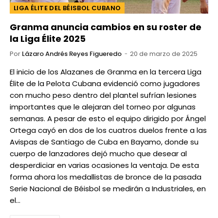
LIGA ÉLITE DEL BÉISBOL CUBANO
Granma anuncia cambios en su roster de
la Liga Élite 2025
Por
Lázaro Andrés Reyes Figueredo
20 de marzo de 2025
El inicio de los Alazanes de Granma en la tercera Liga
Élite de la Pelota Cubana evidenció como jugadores
con mucho peso dentro del plantel sufrían lesiones
importantes que le alejaran del torneo por algunas
semanas. A pesar de esto el equipo dirigido por Ángel
Ortega cayó en dos de los cuatros duelos frente a las
Avispas de Santiago de Cuba en Bayamo, donde su
cuerpo de lanzadores dejó mucho que desear al
desperdiciar en varias ocasiones la ventaja. De esta
forma ahora los medallistas de bronce de la pasada
Serie Nacional de Béisbol se medirán a Industriales, en
el…